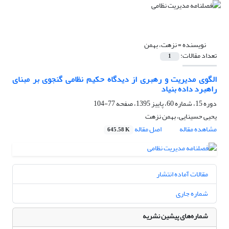
نویسنده =
نزهت، بهمن
تعداد مقالات:
1
الگوی مدیریت و رهبری از دیدگاه حکیم نظامی گنجوی بر مبنای
راهبرد داده بنیاد
دوره 15، شماره 60، پاییز 1395، صفحه
77-104
یحیی حسینایی، بهمن نزهت
مشاهده مقاله
اصل مقاله
645.58 K
مقالات آماده انتشار
شماره جاری
شماره‌های پیشین نشریه