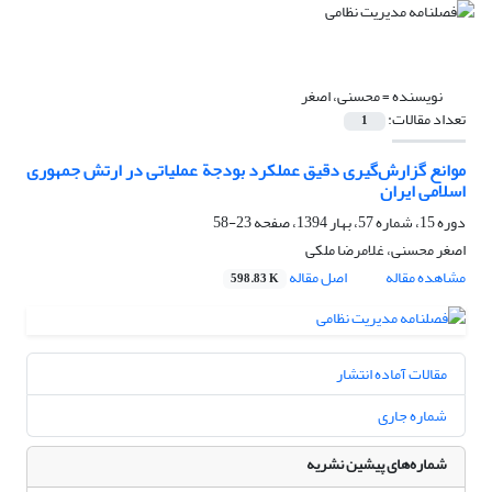
نویسنده =
محسنی، اصغر
تعداد مقالات:
1
موانع گزارش‌گیری دقیق عملکرد بودجة عملیاتی در ارتش جمهوری
اسلامی ایران
دوره 15، شماره 57، بهار 1394، صفحه
23-58
اصغر محسنی، غلامرضا ملکی
مشاهده مقاله
اصل مقاله
598.83 K
مقالات آماده انتشار
شماره جاری
شماره‌های پیشین نشریه