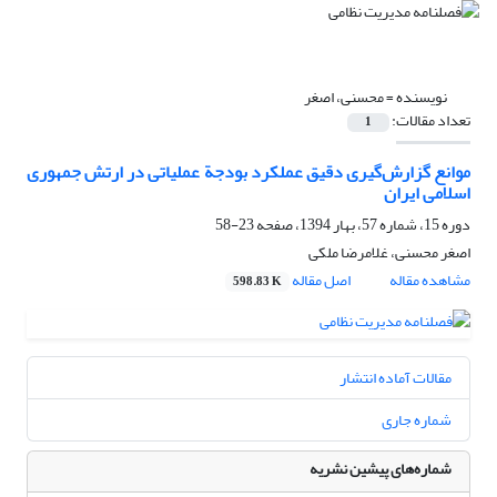
نویسنده =
محسنی، اصغر
تعداد مقالات:
1
موانع گزارش‌گیری دقیق عملکرد بودجة عملیاتی در ارتش جمهوری
اسلامی ایران
دوره 15، شماره 57، بهار 1394، صفحه
23-58
اصغر محسنی، غلامرضا ملکی
مشاهده مقاله
اصل مقاله
598.83 K
مقالات آماده انتشار
شماره جاری
شماره‌های پیشین نشریه