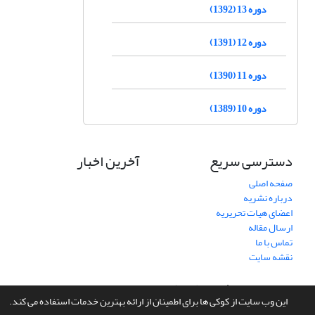
دوره 13 (1392)
دوره 12 (1391)
دوره 11 (1390)
دوره 10 (1389)
دسترسی سریع
آخرین اخبار
صفحه اصلی
درباره نشریه
اعضای هیات تحریریه
ارسال مقاله
تماس با ما
نقشه سایت
سامانه مدیریت نشریات علمی.
طراحی و پیاده سازی از
سیناوب
این وب سایت از کوکی ها برای اطمینان از ارائه بهترین خدمات استفاده می کند.