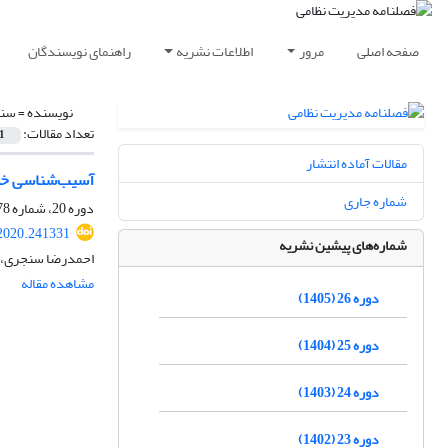
صفحه اصلی
مرور
اطلاعات نشریه
راهنمای نویسندگان
نویسنده =
سنج
تعداد مقالات:
1
مقالات آماده انتشار
آسیب‌شناسی خودب
شماره جاری
دوره 20، شماره 78، تابستان 1399، صفحه
2020.241331
شماره‌های پیشین نشریه
احمدرضا سنجری، ب
مشاهده مقاله
دوره 26 (1405)
دوره 25 (1404)
دوره 24 (1403)
دوره 23 (1402)