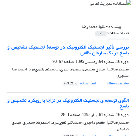
نویسنده =
تقوا، محمدرضا
تعداد مقالات:
2
بررسی تأثیر لجستیک الکترونیک در توسعۀ لجستیک تشخیص و
پاسخ در یک سازمان نظامی
دوره 16، شماره 64، زمستان 1395، صفحه
67-90
محمدرضا تقوا، مهدی صمیمی، مقصود امیری، محمدتقی تقوی‌فرد، احمدرضا
سنجری
مشاهده مقاله
اصل مقاله
769.21 K
الگوی توسعه ی لجستیک الکترونیک در نزاجا با رویکرد تشخیص و
پاسخ
دوره 16، شماره 61، بهار 1395، صفحه
1-28
محمدرضا تقوا، مقصود امیری، محمدتقی تقوی‌فرد، احمدرضا سنجری، مهدی
صمیمی