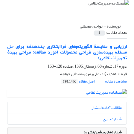
نویسنده =
خواجه، مصطفی
تعداد مقالات:
1
ارزیابی و مقایسۀ الگوریتم‌های فراابتکاری چندهدفه برای حل
مسئله بهینه‌سازی طراحی محصولات (مورد مطالعه: طراحی بهینۀ
تجهیزات نظامی)
دوره 17، شماره 68، زمستان 1396، صفحه
128-163
فرهاد هادی‌نژاد، علی رمزی، مصطفی خواجه
مشاهده مقاله
اصل مقاله
798.14 K
مقالات آماده انتشار
شماره جاری
شماره‌های پیشین نشریه