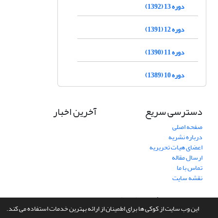
دوره 13 (1392)
دوره 12 (1391)
دوره 11 (1390)
دوره 10 (1389)
دسترسی سریع
آخرین اخبار
صفحه اصلی
درباره نشریه
اعضای هیات تحریریه
ارسال مقاله
تماس با ما
نقشه سایت
سامانه مدیریت نشریات علمی.
طراحی و پیاده سازی از
سیناوب
این وب سایت از کوکی ها برای اطمینان از ارائه بهترین خدمات استفاده می کند.