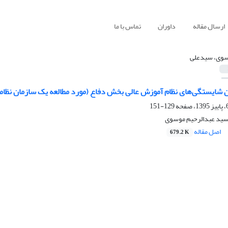
ارسال مقاله
داوران
تماس با ما
وی، سیدعلی
ن شایستگی‌های نظام آموزش عالی بخش دفاع (مورد مطالعه یک سازمان نظام
129-151
ید عبدالرحیم موسوی
اصل مقاله
679.2 K