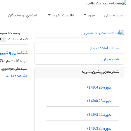
صفحه اصلی
مرور
اطلاعات نشریه
راهنمای نویسندگان
نویسنده =
موس
تعداد مقالات:
1
مقالات آماده انتشار
شناسایی و تبیی
شماره جاری
دوره 16، شماره 63، پاییز 1395، صفحه
سیدعلی موسوی، س
شماره‌های پیشین نشریه
مشاهده مقاله
دوره 26 (1405)
دوره 25 (1404)
دوره 24 (1403)
دوره 23 (1402)