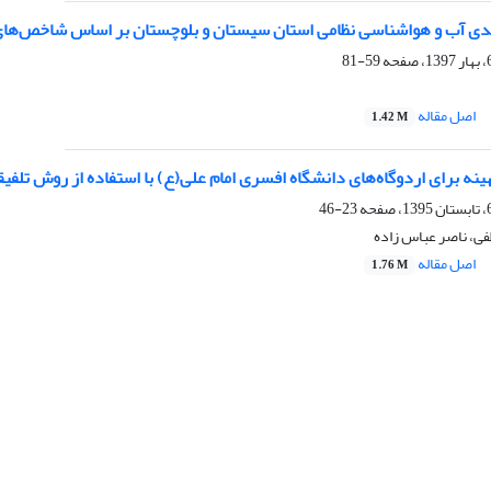
ندی آب ‌و هواشناسی نظامی استان سیستان و بلوچستان بر اساس شاخص‌های PET و CI
59-81
اصل مقاله
1.42 M
 برای اردوگاه‌های دانشگاه افسری امام علی(ع) با استفاده از روش تلفیقی GIS و مدل برنامه‌ریزی 
23-46
فی، ناصر عباس زاده
اصل مقاله
1.76 M