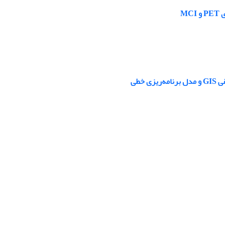
M
خطی