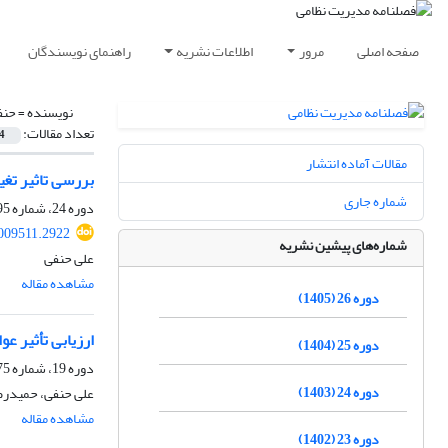
صفحه اصلی
مرور
اطلاعات نشریه
راهنمای نویسندگان
نویسنده =
حنف
تعداد مقالات:
4
مقالات آماده انتشار
بررسی تاثیر تغیی
شماره جاری
دوره 24، شماره 95، پاییز 1403، صفحه
009511.2922
شماره‌های پیشین نشریه
علی حنفی
مشاهده مقاله
دوره 26 (1405)
ارزیابی تأثیر عو
دوره 25 (1404)
دوره 19، شماره 75، پاییز 1398، صفحه
دوره 24 (1403)
علی حنفی، حمیدرض
مشاهده مقاله
دوره 23 (1402)