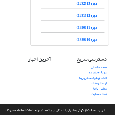
دوره 13 (1392)
دوره 12 (1391)
دوره 11 (1390)
دوره 10 (1389)
دسترسی سریع
آخرین اخبار
صفحه اصلی
درباره نشریه
اعضای هیات تحریریه
ارسال مقاله
تماس با ما
نقشه سایت
سامانه مدیریت نشریات علمی.
طراحی و پیاده سازی از
سیناوب
این وب سایت از کوکی ها برای اطمینان از ارائه بهترین خدمات استفاده می کند.