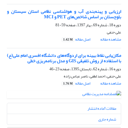
ارزیابی و پهنه‌بندی آب ‌و هواشناسی نظامی استان سیستان و
بلوچستان بر اساس شاخص‌های PET و MCI
دوره 18، شماره 69، بهار 1397، صفحه
59-81
علی حنفی
مشاهده مقاله
اصل مقاله
1.42 M
مکان‌یابی نقاط بهینه برای اردوگاه‌های دانشگاه افسری امام علی(ع)
با استفاده از روش تلفیقی GIS و مدل برنامه‌ریزی خطی
دوره 16، شماره 62، تابستان 1395، صفحه
23-46
علی حنفی، احمد لطفی، ناصر عباس زاده
مشاهده مقاله
اصل مقاله
1.76 M
مقالات آماده انتشار
شماره جاری