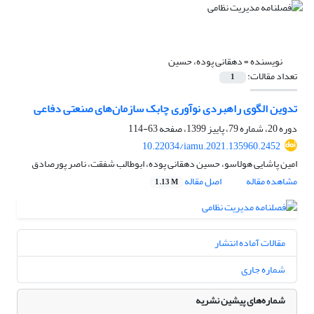
نویسنده =
دهقانی پوده، حسین
تعداد مقالات:
1
تدوین الگوی راهبردی نوآوری چابک سازمان‌های صنعتی دفاعی
دوره 20، شماره 79، پاییز 1399، صفحه
63-114
10.22034/iamu.2021.135960.2452
امین پاشایی هولاسو، حسین دهقانی پوده، ابوطالب شفقت، ناصر پورصادق
مشاهده مقاله
اصل مقاله
1.13 M
مقالات آماده انتشار
شماره جاری
شماره‌های پیشین نشریه