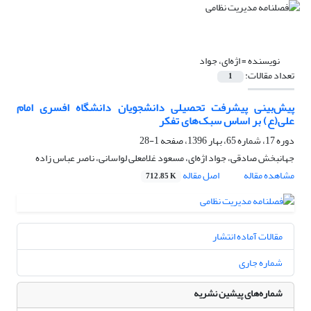
نویسنده =
اژه‌ای، جواد
تعداد مقالات:
1
پیش‌بینی پیشرفت تحصیلی دانشجویان دانشگاه افسری امام
علی(ع) بر اساس سبک‌های تفکر
دوره 17، شماره 65، بهار 1396، صفحه
1-28
جهانبخش صادقی، جواد اژه‌ای، مسعود غلامعلی لواسانی، ناصر عباس زاده
مشاهده مقاله
اصل مقاله
712.85 K
مقالات آماده انتشار
شماره جاری
شماره‌های پیشین نشریه