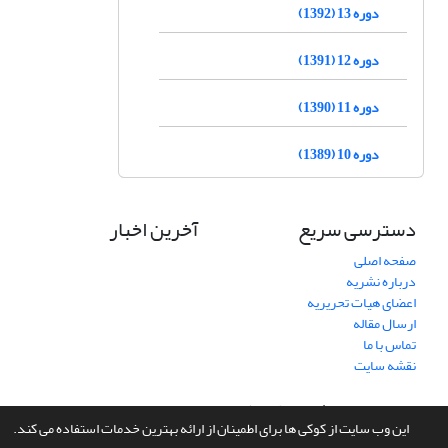
دوره 13 (1392)
دوره 12 (1391)
دوره 11 (1390)
دوره 10 (1389)
دسترسی سریع
آخرین اخبار
صفحه اصلی
درباره نشریه
اعضای هیات تحریریه
ارسال مقاله
تماس با ما
نقشه سایت
سامانه مدیریت نشریات علمی.
طراحی و پیاده سازی از
سیناوب
این وب سایت از کوکی ها برای اطمینان از ارائه بهترین خدمات استفاده می کند.