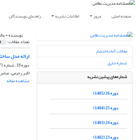
صفحه اصلی
مرور
اطلاعات نشریه
راهنمای نویسندگان
نویسنده =
عالم
تعداد مقالات:
1
مقالات آماده انتشار
ارائه مدل ساختا
شماره جاری
دوره 18، شماره 71، پاییز 1397، صفحه
اکبر رحیمی، عباس ر
شماره‌های پیشین نشریه
مشاهده مقاله
دوره 26 (1405)
دوره 25 (1404)
دوره 24 (1403)
دوره 23 (1402)