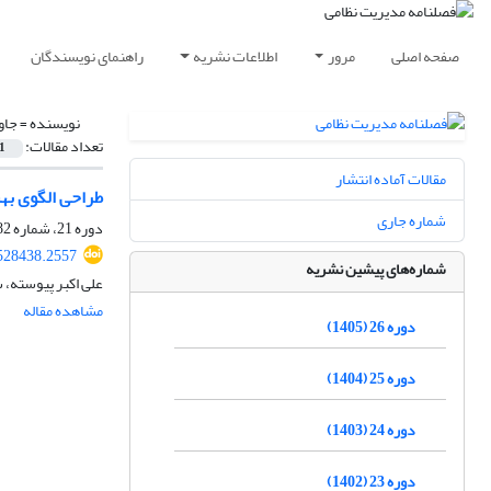
صفحه اصلی
مرور
اطلاعات نشریه
راهنمای نویسندگان
نویسنده =
جاو
تعداد مقالات:
1
مقالات آماده انتشار
طراحی الگوی بهس
شماره جاری
دوره 21، شماره 82، تابستان 1400، صفحه
528438.2557
شماره‌های پیشین نشریه
علی اکبر پیوسته، 
مشاهده مقاله
دوره 26 (1405)
دوره 25 (1404)
دوره 24 (1403)
دوره 23 (1402)