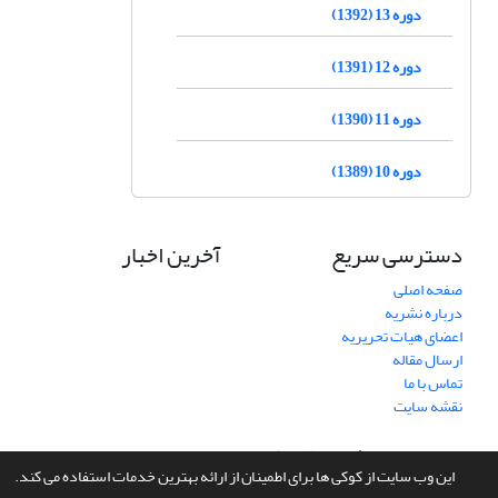
دوره 13 (1392)
دوره 12 (1391)
دوره 11 (1390)
دوره 10 (1389)
دسترسی سریع
آخرین اخبار
صفحه اصلی
درباره نشریه
اعضای هیات تحریریه
ارسال مقاله
تماس با ما
نقشه سایت
سامانه مدیریت نشریات علمی.
طراحی و پیاده سازی از
سیناوب
این وب سایت از کوکی ها برای اطمینان از ارائه بهترین خدمات استفاده می کند.