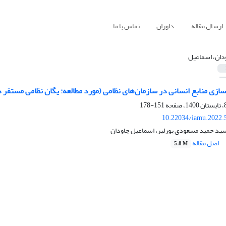
ارسال مقاله
داوران
تماس با ما
دان، اسماعیل
ازی منابع انسانی در سازمان‌های نظامی (مورد مطالعه: یگان نظامی مستقر
151-178
10.22034/iamu.2022.
سید حمید مسعودی پورلیر، اسماعیل جاودان
اصل مقاله
5.8 M