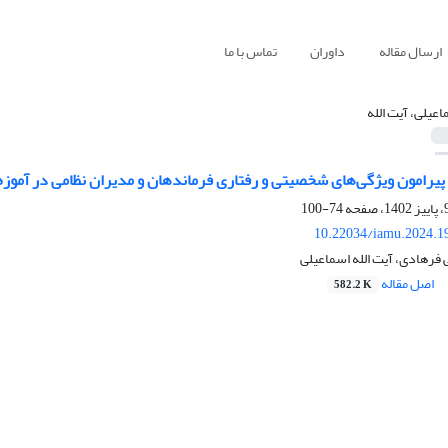
ارسال مقاله
داوران
تماس با ما
اعیلی، آیت الله
پیرامون ویژگی‌های شخصیتی و رفتاری فرماندهان و مدیران نظامی در آموزه‌ه
74-100
10.22034/iamu.2024.1
 فرهادی، آیت الله اسماعیلی
اصل مقاله
582.2 K