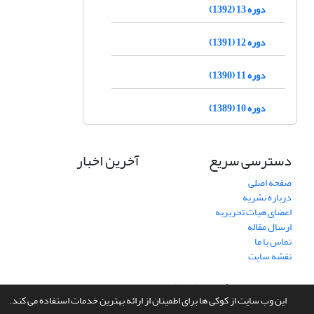
دوره 13 (1392)
دوره 12 (1391)
دوره 11 (1390)
دوره 10 (1389)
دسترسی سریع
آخرین اخبار
صفحه اصلی
درباره نشریه
اعضای هیات تحریریه
ارسال مقاله
تماس با ما
نقشه سایت
سامانه مدیریت نشریات علمی.
طراحی و پیاده سازی از
سیناوب
این وب سایت از کوکی ها برای اطمینان از ارائه بهترین خدمات استفاده می کند.