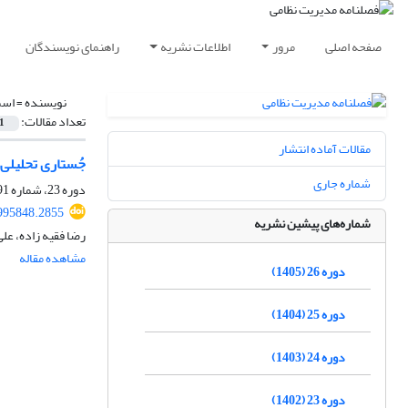
صفحه اصلی
مرور
اطلاعات نشریه
راهنمای نویسندگان
نویسنده =
اسم
تعداد مقالات:
1
مقالات آماده انتشار
جُستاری تحلیلی 
شماره جاری
دوره 23، شماره 91، پاییز 1402، صفحه
995848.2855
شماره‌های پیشین نشریه
رضا فقیه زاده، علی
مشاهده مقاله
دوره 26 (1405)
دوره 25 (1404)
دوره 24 (1403)
دوره 23 (1402)