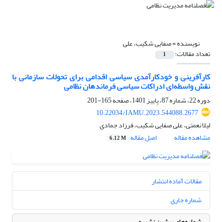
نویسنده =
صفایی شکیب، علی
تعداد مقالات:
1
کارآفرینی و خودکارآمدی سیاسی اقدامی برای تحولات سازمانی با
نقش واسطه‌ای ادراکات سیاسی فرماندهان نظامی
دوره 22، شماره 87، پاییز 1401، صفحه
165-201
10.22034/IAMU.2023.544088.2677
لیلا نعمتی، علی صفایی شکیب، فرزاد جمادی
مشاهده مقاله
اصل مقاله
6.12 M
مقالات آماده انتشار
شماره جاری
شماره‌های پیشین نشریه