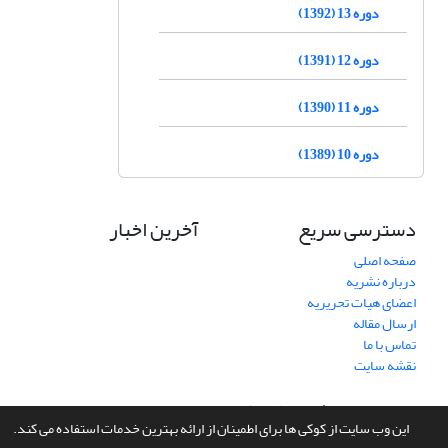
دوره 13 (1392)
دوره 12 (1391)
دوره 11 (1390)
دوره 10 (1389)
دسترسی سریع
آخرین اخبار
صفحه اصلی
درباره نشریه
اعضای هیات تحریریه
ارسال مقاله
تماس با ما
نقشه سایت
سامانه مدیریت نشریات علمی.
طراحی و پیاده سازی از
سیناوب
این وب سایت از کوکی ها برای اطمینان از ارائه بهترین خدمات استفاده می کند.