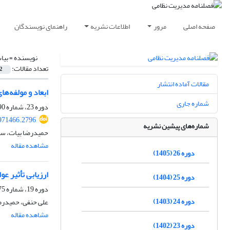
صفحه اصلی
مرور
اطلاعات نشریه
راهنمای نویسندگان
نویسنده =
بیا
تعداد مقالات:
2
مقالات آماده انتشار
ابعاد و مولفه‌های
شماره جاری
دوره 23، شماره 90، تابستان 1402، صفحه
971466.2796
شماره‌های پیشین نشریه
حمیدرضا بیات، 
مشاهده مقاله
دوره 26 (1405)
ارزیابی تأثیر عو
دوره 25 (1404)
دوره 19، شماره 75، پاییز 1398، صفحه
دوره 24 (1403)
علی حنفی، حمیدرض
مشاهده مقاله
دوره 23 (1402)