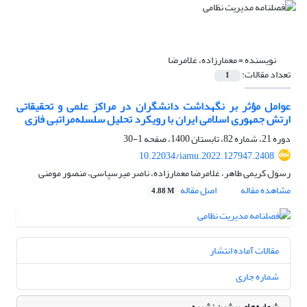
نویسنده =
معمارزاده، غلامرضا
تعداد مقالات:
1
عوامل مؤثر بر نگهداشت دانشگران در مراکز علمی و تحقیقاتی
ارتش جمهوری اسلامی ایران با رویکرد تحلیل سلسله‌مراتبی فازی
دوره 21، شماره 82، تابستان 1400، صفحه
1-30
10.22034/iamu.2022.127947.2408
رسول کریمی طاهر، غلامرضا معمارزاده، ناصر میرسپاسی، منصور مومنی
مشاهده مقاله
اصل مقاله
4.88 M
مقالات آماده انتشار
شماره جاری
شماره‌های پیشین نشریه