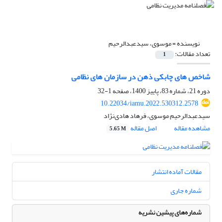
نویسنده =
موسوی، سیدعبدالرحیم
تعداد مقالات:
1
شاخص های چابکی ذهن در سازمان های نظامی
دوره 21، شماره 83، پاییز 1400، صفحه
1-32
10.22034/iamu.2022.530312.2578
سیدعبدالرحیم موسوی، فرهاد هادی‌نژاد
مشاهده مقاله
اصل مقاله
5.65 M
مقالات آماده انتشار
شماره جاری
شماره‌های پیشین نشریه