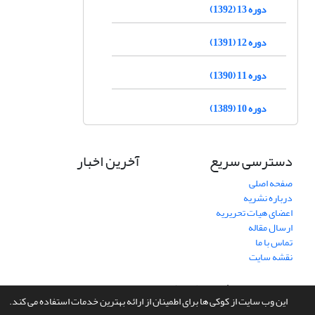
دوره 13 (1392)
دوره 12 (1391)
دوره 11 (1390)
دوره 10 (1389)
دسترسی سریع
آخرین اخبار
صفحه اصلی
درباره نشریه
اعضای هیات تحریریه
ارسال مقاله
تماس با ما
نقشه سایت
سامانه مدیریت نشریات علمی.
طراحی و پیاده سازی از
سیناوب
این وب سایت از کوکی ها برای اطمینان از ارائه بهترین خدمات استفاده می کند.