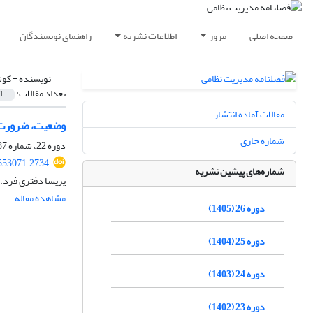
صفحه اصلی
مرور
اطلاعات نشریه
راهنمای نویسندگان
نویسنده =
کوش
تعداد مقالات:
1
مقالات آماده انتشار
وضعیت، ضرورت و 
شماره جاری
دوره 22، شماره 87، پاییز 1401، صفحه
553071.2734
شماره‌های پیشین نشریه
پریسا دفتری فرد،
مشاهده مقاله
دوره 26 (1405)
دوره 25 (1404)
دوره 24 (1403)
دوره 23 (1402)