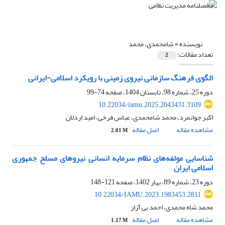
نویسنده =
شامحمدی، محمد
تعداد مقالات:
2
الگوی فرهنگ سازمانی نیروی زمینی با رویکرد اسلامی-ایرانی
دوره 25، شماره 98، تابستان 1404، صفحه
74-99
10.22034/iamu.2025.2043431.3109
اکبر جوانمرد، محمد شامحمدی، عباس فرخی، امید اردلان
مشاهده مقاله
اصل مقاله
2.01 M
شناسایی مولفه‌های نظام سرمایه انسانی نیروهای مسلح جمهوری
اسلامی ایران
دوره 23، شماره 89، بهار 1402، صفحه
121-148
10.22034/IAMU.2023.1983453.2811
محمد شاه محمدی، احمد بی آزار
مشاهده مقاله
اصل مقاله
1.17 M