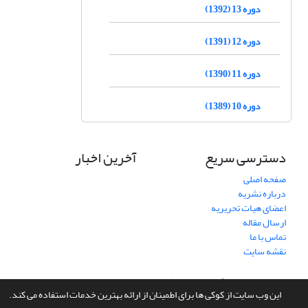
دوره 13 (1392)
دوره 12 (1391)
دوره 11 (1390)
دوره 10 (1389)
دسترسی سریع
آخرین اخبار
صفحه اصلی
درباره نشریه
اعضای هیات تحریریه
ارسال مقاله
تماس با ما
نقشه سایت
سامانه مدیریت نشریات علمی.
طراحی و پیاده سازی از
سیناوب
این وب سایت از کوکی ها برای اطمینان از ارائه بهترین خدمات استفاده می کند.