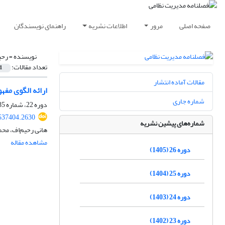
صفحه اصلی
مرور
اطلاعات نشریه
راهنمای نویسندگان
نویسنده =
رحی
تعداد مقالات:
1
مقالات آماده انتشار
ارائه الگوی مف
شماره جاری
دوره 22، شماره 85، بهار 1401، صفحه
537404.2630
شماره‌های پیشین نشریه
هانی رحیم‌اف، م
مشاهده مقاله
دوره 26 (1405)
دوره 25 (1404)
دوره 24 (1403)
دوره 23 (1402)