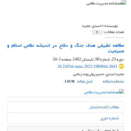
نویسنده =
اسدی، مجید
تعداد مقالات:
1
مطالعه تطبیقی هدف جنگ و دفاع در اندیشه نظامی اسلام و
مسیحیت
دوره 23، شماره 90، تابستان 1402، صفحه
1-24
10.22034/iamu.2023.1989844.2843
مجید اسدی، حسین ولی وند زمانی
مشاهده مقاله
اصل مقاله
1.05 M
مقالات آماده انتشار
شماره جاری
شماره‌های پیشین نشریه