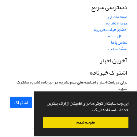
دسترسی سریع
صفحه اصلی
درباره نشریه
اعضای هیات تحریریه
ارسال مقاله
تماس با ما
نقشه سایت
آخرین اخبار
اشتراک خبرنامه
برای دریافت اخبار و اطلاعیه های مهم نشریه در خبرنامه نشریه مشترک
شوید.
اشتراک
این وب سایت از کوکی ها برای اطمینان از ارائه بهترین
خدمات استفاده می کند.
متوجه شدم
سامانه مدیریت نشریات علمی.
طراحی و پیاده سازی از
سیناوب