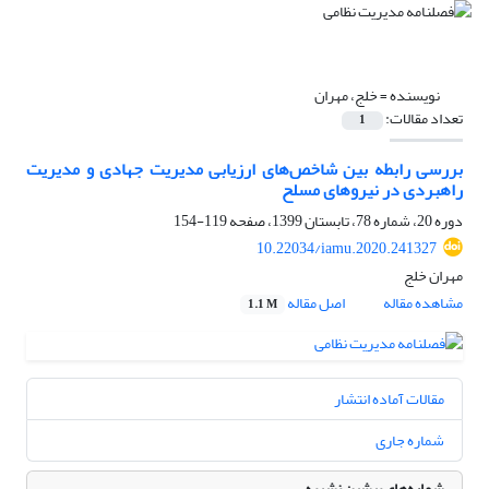
نویسنده =
خلج، مهران
تعداد مقالات:
1
بررسی رابطه بین شاخص‌های ارزیابی مدیریت جهادی و مدیریت
راهبردی در نیروهای مسلح
دوره 20، شماره 78، تابستان 1399، صفحه
119-154
10.22034/iamu.2020.241327
مهران خلج
مشاهده مقاله
اصل مقاله
1.1 M
مقالات آماده انتشار
شماره جاری
شماره‌های پیشین نشریه