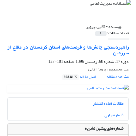
نویسنده =
آقایی، پرویز
تعداد مقالات:
1
راهبردسنجی چالش‌ها و فرصت‌های استان کردستان در دفاع از
سرزمین
دوره 17، شماره 68، زمستان 1396، صفحه
101-127
علی محمدپور، پرویز آقایی
مشاهده مقاله
اصل مقاله
608.81 K
مقالات آماده انتشار
شماره جاری
شماره‌های پیشین نشریه