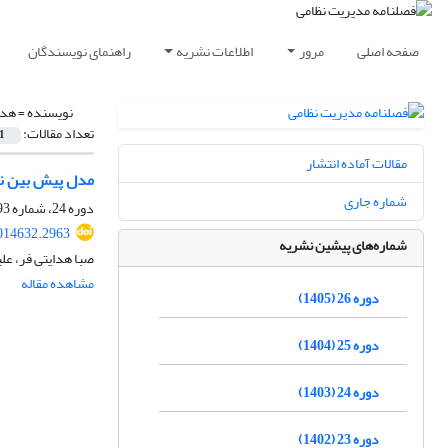
صفحه اصلی
مرور
اطلاعات نشریه
راهنمای نویسندگان
نویسنده =
هدا
تعداد مقالات:
1
مقالات آماده انتشار
مدل پیش بین نگ
شماره جاری
دوره 24، شماره 93، بهار 1403، صفحه
014632.2963
شماره‌های پیشین نشریه
صبا هدایتی فر، ع
مشاهده مقاله
دوره 26 (1405)
دوره 25 (1404)
دوره 24 (1403)
دوره 23 (1402)