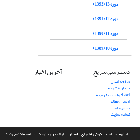
دوره 13 (1392)
دوره 12 (1391)
دوره 11 (1390)
دوره 10 (1389)
دسترسی سریع
آخرین اخبار
صفحه اصلی
درباره نشریه
اعضای هیات تحریریه
ارسال مقاله
تماس با ما
نقشه سایت
سامانه مدیریت نشریات علمی.
طراحی و پیاده سازی از
سیناوب
این وب سایت از کوکی ها برای اطمینان از ارائه بهترین خدمات استفاده می کند.