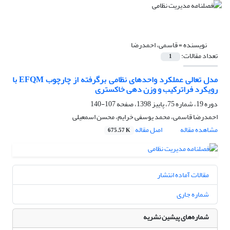
نویسنده =
قاسمی، احمدرضا
تعداد مقالات:
1
مدل تعالی عملکرد واحدهای نظامی برگرفته از چارچوب EFQM با
رویکرد فراترکیب و وزن دهی خاکستری
دوره 19، شماره 75، پاییز 1398، صفحه
107-140
احمدرضا قاسمی، محمد یوسفی خرایم، محسن اسمعیلی
مشاهده مقاله
اصل مقاله
675.57 K
مقالات آماده انتشار
شماره جاری
شماره‌های پیشین نشریه