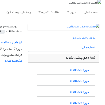
صفحه اصلی
مرور
اطلاعات نشریه
راهنمای نویسندگان
نویسنده =
رمز
تعداد مقالات:
1
مقالات آماده انتشار
ارزیابی و مقایس
شماره جاری
دوره 17، شماره 68، زمستان 1396، صفحه
فرهاد هادی‌نژاد، 
شماره‌های پیشین نشریه
مشاهده مقاله
دوره 26 (1405)
دوره 25 (1404)
دوره 24 (1403)
دوره 23 (1402)