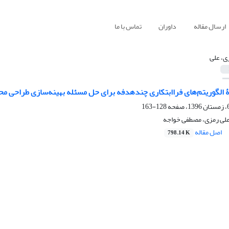
ارسال مقاله
داوران
تماس با ما
ی، علی
ۀ الگوریتم‌های فراابتکاری چندهدفه برای حل مسئله بهینه‌سازی طراحی مح
128-163
علی رمزی، مصطفی خواجه
اصل مقاله
798.14 K