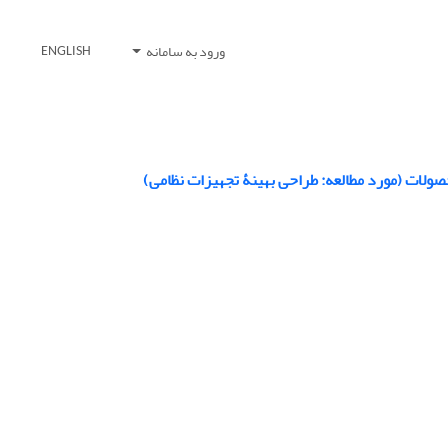
ورود به سامانه
ENGLISH
صولات (مورد مطالعه: طراحی بهینۀ تجهیزات نظامی)