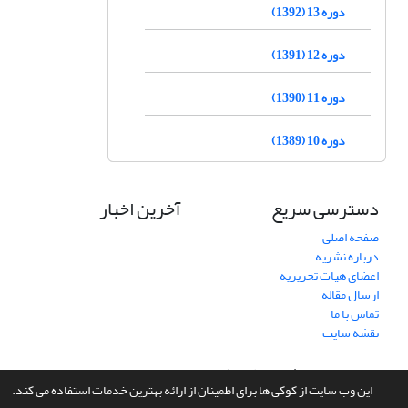
دوره 13 (1392)
دوره 12 (1391)
دوره 11 (1390)
دوره 10 (1389)
دسترسی سریع
آخرین اخبار
صفحه اصلی
درباره نشریه
اعضای هیات تحریریه
ارسال مقاله
تماس با ما
نقشه سایت
سامانه مدیریت نشریات علمی.
طراحی و پیاده سازی از
سیناوب
این وب سایت از کوکی ها برای اطمینان از ارائه بهترین خدمات استفاده می کند.