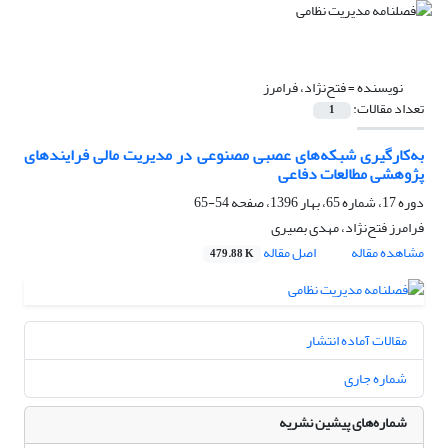
نویسنده =
فتح‌نژاد، فرامرز
تعداد مقالات:
1
به‌کارگیری شبکه‌های عصبی مصنوعی در مدیریت مالی فرایندهای
پژوهشی مطالعات دفاعی
دوره 17، شماره 65، بهار 1396، صفحه
54-65
فرامرز فتح‌نژاد، مهدی بصیری
مشاهده مقاله
اصل مقاله
479.88 K
مقالات آماده انتشار
شماره جاری
شماره‌های پیشین نشریه