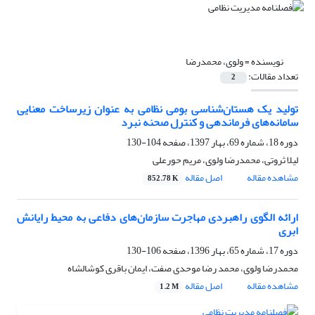
نویسنده =
ولوی، محمدرضا
تعداد مقالات:
2
تولید یک هستان‌شناسی بومی نظامی به عنوان زیرساخت معنایی
سامانه‌های فرماندهی و کنترل صحنه نبرد
دوره 18، شماره 69، بهار 1397، صفحه
104-130
لیلا ثروتی، محمدرضا ولوی، مریم حورعلی
مشاهده مقاله
اصل مقاله
852.78 K
ارائه الگوی راهبردی مهاجرت سازمان‌های دفاعی به محیط رایانش
ابری
دوره 17، شماره 65، بهار 1396، صفحه
106-130
محمدرضا ولوی، محمد رضا موحدی صفت، ایمان باقری کوشالشاه
مشاهده مقاله
اصل مقاله
1.2 M