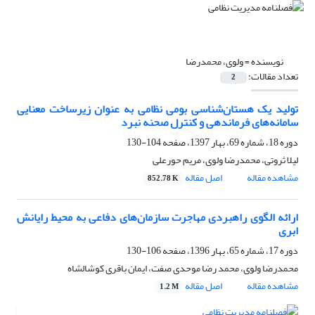
نویسنده =
ولوی، محمدرضا
تعداد مقالات:
2
تولید یک هستان‌شناسی بومی نظامی به عنوان زیرساخت معنایی
سامانه‌های فرماندهی و کنترل صحنه نبرد
دوره 18، شماره 69، بهار 1397، صفحه
104-130
لیلا ثروتی، محمدرضا ولوی، مریم حورعلی
مشاهده مقاله
اصل مقاله
852.78 K
ارائه الگوی راهبردی مهاجرت سازمان‌های دفاعی به محیط رایانش
ابری
دوره 17، شماره 65، بهار 1396، صفحه
106-130
محمدرضا ولوی، محمد رضا موحدی صفت، ایمان باقری کوشالشاه
مشاهده مقاله
اصل مقاله
1.2 M