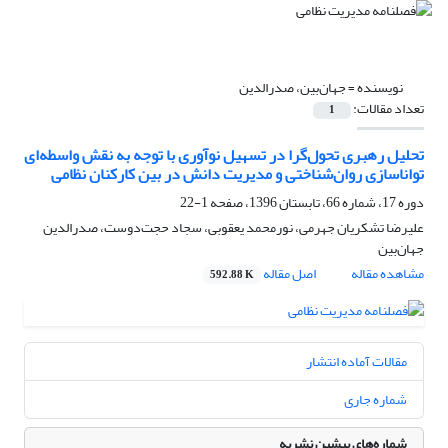
نویسنده =
جهان‌بین، صدرالدین
تعداد مقالات:
1
تحلیل رهبری تحول‌گرا در تسهیل نوآوری با توجه به نقش واسطه‌ای
تواناسازی روان‌شناختی و مدیریت دانش در بین کارکنان نظامی
دوره 17، شماره 66، تابستان 1396، صفحه
1-22
علیرضا تشکریان جهرمی، نورمحمد یعقوبی، سجاد حجت‌دوست، صدرالدین
جهان‌بین
مشاهده مقاله
اصل مقاله
592.88 K
مقالات آماده انتشار
شماره جاری
شماره‌های پیشین نشریه