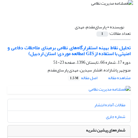
نویسنده =
پارسای‌مقدم، مهدی
تعداد مقالات:
1
تحلیل نقاط بهینه استقرارگاه‌های نظامی برمبنای ملاحظات دفاعی و
امنیتی با استفاده ازGIS (مطالعه موردی: استان اردبیل)
دوره 17، شماره 66، تابستان 1396، صفحه
23-51
منوچهر پاشازاده، افشار سیدین، مهدی پارسای‌مقدم
مشاهده مقاله
اصل مقاله
1.5 M
مقالات آماده انتشار
شماره جاری
شماره‌های پیشین نشریه