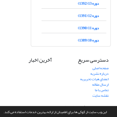
دوره 13 (1392)
دوره 12 (1391)
دوره 11 (1390)
دوره 10 (1389)
دسترسی سریع
آخرین اخبار
صفحه اصلی
درباره نشریه
اعضای هیات تحریریه
ارسال مقاله
تماس با ما
نقشه سایت
سامانه مدیریت نشریات علمی.
طراحی و پیاده سازی از
سیناوب
این وب سایت از کوکی ها برای اطمینان از ارائه بهترین خدمات استفاده می کند.