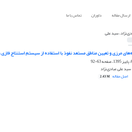
ارسال مقاله
داوران
تماس با ما
دی‌نژاد، سید علی
ی و تعیین مناطق مستعد نفوذ با استفاده از سیستم استنتاج فازی و GIS (مطالعه موردی: محدوده نوار مرزی شهرستان نهبندا
63-92
 سید علی عبادی‌نژاد
اصل مقاله
2.43 M