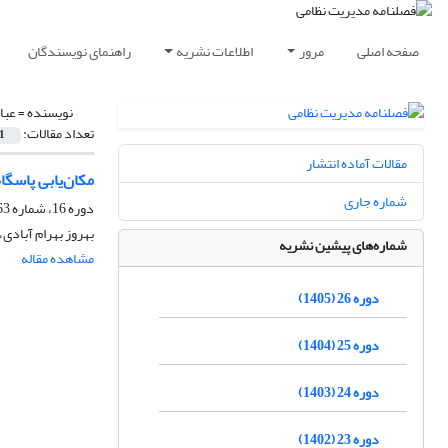
صفحه اصلی
مرور
اطلاعات نشریه
راهنمای نویسندگان
نویسنده =
عبا
تعداد مقالات:
1
مقالات آماده انتشار
مکان‌یابی پاسگاه‌های مرز
شماره جاری
دوره 16، شماره 63، پاییز 1395، صفحه
بهروز بهرام آبادی،
شماره‌های پیشین نشریه
مشاهده مقاله
دوره 26 (1405)
دوره 25 (1404)
دوره 24 (1403)
دوره 23 (1402)