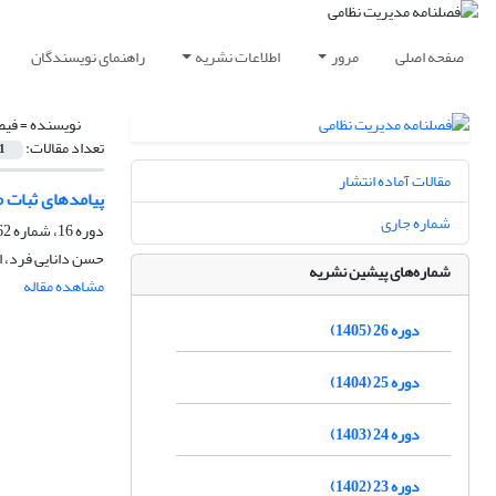
صفحه اصلی
مرور
اطلاعات نشریه
راهنمای نویسندگان
نویسنده =
فیض
تعداد مقالات:
1
مقالات آماده انتشار
پیامدهای ثبات م
شماره جاری
دوره 16، شماره 62، تابستان 1395، صفحه
حسن دانایی فرد، 
شماره‌های پیشین نشریه
مشاهده مقاله
دوره 26 (1405)
دوره 25 (1404)
دوره 24 (1403)
دوره 23 (1402)