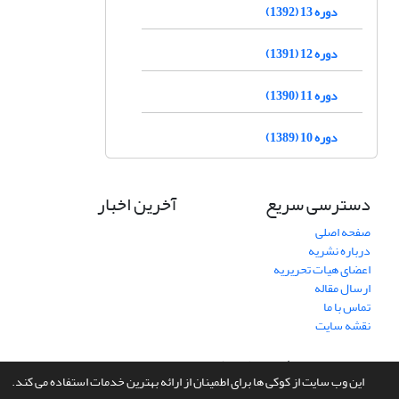
دوره 13 (1392)
دوره 12 (1391)
دوره 11 (1390)
دوره 10 (1389)
دسترسی سریع
آخرین اخبار
صفحه اصلی
درباره نشریه
اعضای هیات تحریریه
ارسال مقاله
تماس با ما
نقشه سایت
سامانه مدیریت نشریات علمی.
طراحی و پیاده سازی از
سیناوب
این وب سایت از کوکی ها برای اطمینان از ارائه بهترین خدمات استفاده می کند.