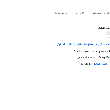
ارسال مقاله
داوران
تماس با ما
ی، اعظم
دیریتی در سازمان‌های دولتی ایران
1-22
اعظم فیضی، هانیه احمدی
اصل مقاله
907.83 K