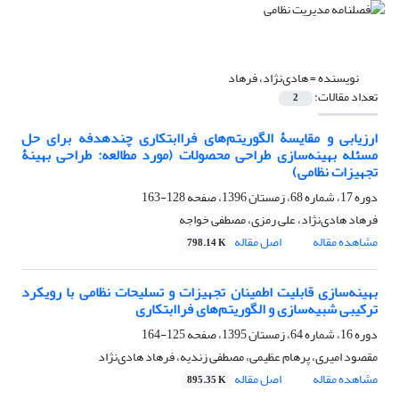
نویسنده =
هادی‌نژاد، فرهاد
تعداد مقالات:
2
ارزیابی و مقایسۀ الگوریتم‌های فراابتکاری چندهدفه برای حل
مسئله بهینه‌سازی طراحی محصولات (مورد مطالعه: طراحی بهینۀ
تجهیزات نظامی)
دوره 17، شماره 68، زمستان 1396، صفحه
128-163
فرهاد هادی‌نژاد، علی رمزی، مصطفی خواجه
مشاهده مقاله
اصل مقاله
798.14 K
بهینه‌سازی قابلیت اطمینان تجهیزات و تسلیحات نظامی با رویکرد
ترکیبی شبیه‌سازی و الگوریتم‌های فراابتکاری
دوره 16، شماره 64، زمستان 1395، صفحه
125-164
مقصود امیری، پرهام عظیمی، مصطفی زندیه، فرهاد هادی‌نژاد
مشاهده مقاله
اصل مقاله
895.35 K