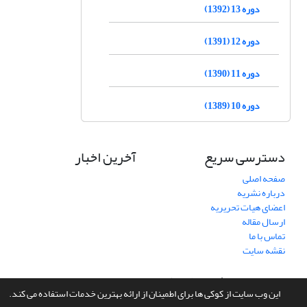
دوره 13 (1392)
دوره 12 (1391)
دوره 11 (1390)
دوره 10 (1389)
دسترسی سریع
آخرین اخبار
صفحه اصلی
درباره نشریه
اعضای هیات تحریریه
ارسال مقاله
تماس با ما
نقشه سایت
سامانه مدیریت نشریات علمی.
طراحی و پیاده سازی از
سیناوب
این وب سایت از کوکی ها برای اطمینان از ارائه بهترین خدمات استفاده می کند.