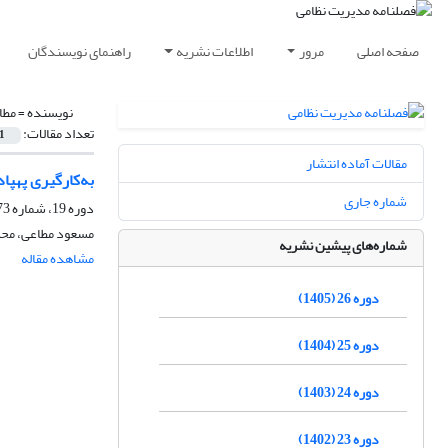
صفحه اصلی
مرور
اطلاعات نشریه
راهنمای نویسندگان
نویسنده =
مطا
تعداد مقالات:
1
مقالات آماده انتشار
به‌کارگیری پهپا
شماره جاری
دوره 19، شماره 73، بهار 1398، صفحه
مسعود مطاعی، محس
شماره‌های پیشین نشریه
مشاهده مقاله
دوره 26 (1405)
دوره 25 (1404)
دوره 24 (1403)
دوره 23 (1402)