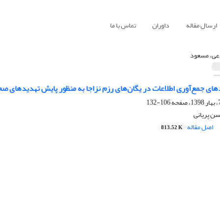
ارسال مقاله
داوران
تماس با ما
عی، مسعود
دهای جمع‌آوری اطلاعات در یگان‌های رزم نزاجا به منظور پایش تهدیدهای صح
106-132
ن پریانی
اصل مقاله
813.52 K