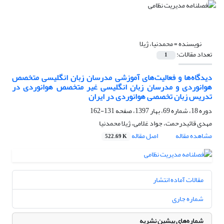
نویسنده =
محمدنیا، ژیلا
تعداد مقالات:
1
دیدگاه‌ها و فعالیت‌های آموزشی مدرسان زبان انگلیسی متخصص
هوانوردی و مدرسان زبان انگلیسی غیر متخصص هوانوردی در
تدریس زبان تخصصی هوانوردی در ایران
دوره 18، شماره 69، بهار 1397، صفحه
131-162
مهدی قائیدرحمت، جواد غلامی، ژیلا محمدنیا
مشاهده مقاله
اصل مقاله
522.69 K
مقالات آماده انتشار
شماره جاری
شماره‌های پیشین نشریه