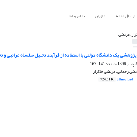
ارسال مقاله
داوران
تماس با ما
زار، مرتضی
پژوهشی یک دانشگاه دولتی با استفاده از فرآیند تحلیل سلسله‌ مراتبی و 
141-167
تضی رحمانی، مرتضی خاکزار
اصل مقاله
724.61 K