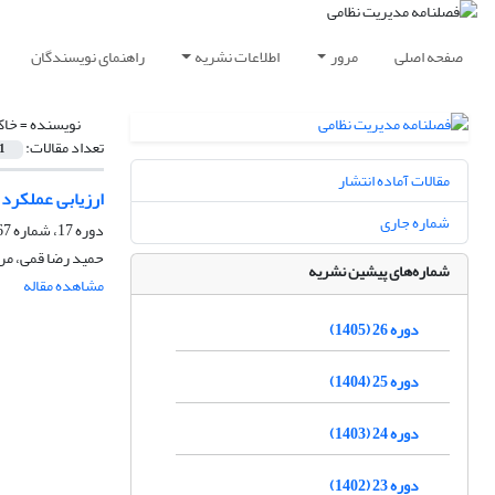
صفحه اصلی
مرور
اطلاعات نشریه
راهنمای نویسندگان
نویسنده =
خاک
تعداد مقالات:
1
مقالات آماده انتشار
ارزیابی عملکرد 
شماره جاری
دوره 17، شماره 67، پاییز 1396، صفحه
حمید رضا قمی، مر
شماره‌های پیشین نشریه
مشاهده مقاله
دوره 26 (1405)
دوره 25 (1404)
دوره 24 (1403)
دوره 23 (1402)