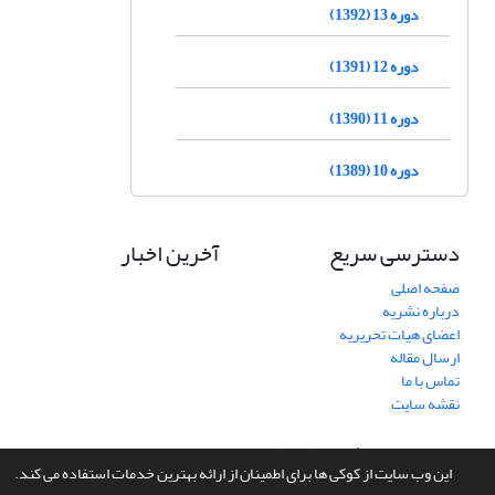
دوره 13 (1392)
دوره 12 (1391)
دوره 11 (1390)
دوره 10 (1389)
دسترسی سریع
آخرین اخبار
صفحه اصلی
درباره نشریه
اعضای هیات تحریریه
ارسال مقاله
تماس با ما
نقشه سایت
سامانه مدیریت نشریات علمی.
طراحی و پیاده سازی از
سیناوب
این وب سایت از کوکی ها برای اطمینان از ارائه بهترین خدمات استفاده می کند.