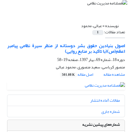
نویسنده =
عبائی، محمود
تعداد مقالات:
1
اصول بنیادین حقوق بشر دوستانه از منظر سیرة نظامی پیامبر
اعظم(ص)(با تاکید بر منابع روایی)
دوره 18، شماره 69، بهار 1397، صفحه
19-58
منصور کرباسی، سعید منصوری، محمود عبائی
مشاهده مقاله
اصل مقاله
501.08 K
مقالات آماده انتشار
شماره جاری
شماره‌های پیشین نشریه