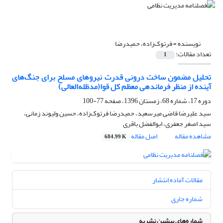
نویسنده =
فرتوک‌زاده، حمیدرضا
تعداد مقالات:
1
تحلیل مضمون ساخت درونی قدرت نیروهای مسلح برای جنگ‌های
آینده از منظر فرماندهی معظم کل قوا(مدظله‌العالی)
دوره 17، شماره 68، زمستان 1396، صفحه
77-100
سید علیرضا قاضی میرسعید، حمیدرضا فرتوک‌زاده، حسین ولیوند‌ زمانی،
سید اصغر جعفری، ابوالفضل باقری
مشاهده مقاله
اصل مقاله
684.99 K
مقالات آماده انتشار
شماره جاری
شماره‌های پیشین نشریه