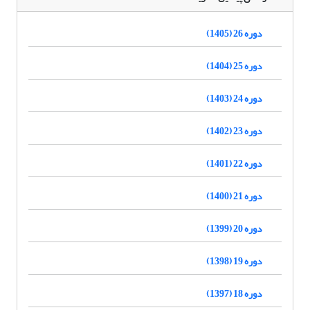
دوره 26 (1405)
دوره 25 (1404)
دوره 24 (1403)
دوره 23 (1402)
دوره 22 (1401)
دوره 21 (1400)
دوره 20 (1399)
دوره 19 (1398)
دوره 18 (1397)