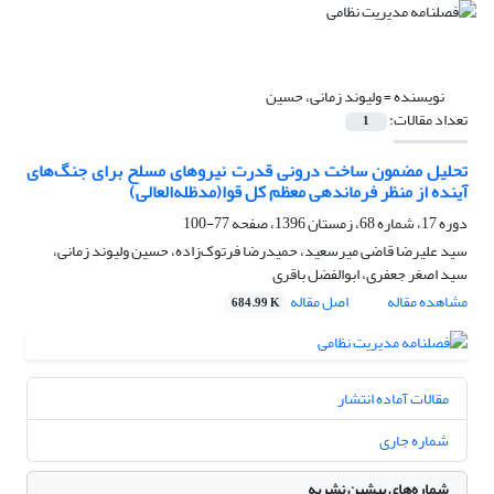
نویسنده =
ولیوند‌ زمانی، حسین
تعداد مقالات:
1
تحلیل مضمون ساخت درونی قدرت نیروهای مسلح برای جنگ‌های
آینده از منظر فرماندهی معظم کل قوا(مدظله‌العالی)
دوره 17، شماره 68، زمستان 1396، صفحه
77-100
سید علیرضا قاضی میرسعید، حمیدرضا فرتوک‌زاده، حسین ولیوند‌ زمانی،
سید اصغر جعفری، ابوالفضل باقری
مشاهده مقاله
اصل مقاله
684.99 K
مقالات آماده انتشار
شماره جاری
شماره‌های پیشین نشریه