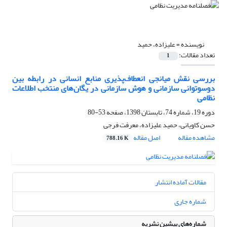
نویسنده =
علیزاده، حمید
تعداد مقالات:
1
بررسی نقش میانجی انعطاف‌پذیری منابع انسانی در رابطه بین
دوسوتوانی سازمانی و هوش سازمانی در یگان‌های منتخب اطلاعات
نظامی
دوره 19، شماره 74، تابستان 1398، صفحه
53-80
حسن کاویانی، حمید علیزاده، معرفت فرجی
مشاهده مقاله
اصل مقاله
788.16 K
مقالات آماده انتشار
شماره جاری
شماره‌های پیشین نشریه