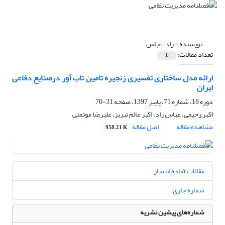
نویسنده =
راد، عباس
تعداد مقالات:
1
ارائه مدل ساختاری تفسیری زنجیره تامین تاب آور درصنایع دفاعی
ایران
دوره 18، شماره 71، پاییز 1397، صفحه
31-70
اکبر رحیمی، عباس راد، اکبر عالم تبریز، علیرضا موتمنی
مشاهده مقاله
اصل مقاله
958.21 K
مقالات آماده انتشار
شماره جاری
شماره‌های پیشین نشریه