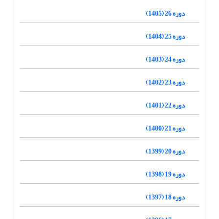
دوره 26 (1405)
دوره 25 (1404)
دوره 24 (1403)
دوره 23 (1402)
دوره 22 (1401)
دوره 21 (1400)
دوره 20 (1399)
دوره 19 (1398)
دوره 18 (1397)