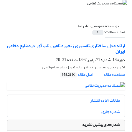
نویسنده =
موتمنی، علیرضا
تعداد مقالات:
1
ارائه مدل ساختاری تفسیری زنجیره تامین تاب آور درصنایع دفاعی
ایران
دوره 18، شماره 71، پاییز 1397، صفحه
31-70
اکبر رحیمی، عباس راد، اکبر عالم تبریز، علیرضا موتمنی
مشاهده مقاله
اصل مقاله
958.21 K
مقالات آماده انتشار
شماره جاری
شماره‌های پیشین نشریه