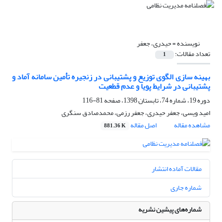
نویسنده =
حیدری، جعفر
تعداد مقالات:
1
بهینه سازی الگوی توزیع و پشتیبانی در زنجیره تأمین سامانه آماد و
پشتیبانی در شرایط پویا و عدم قطعیت
دوره 19، شماره 74، تابستان 1398، صفحه
81-116
امید ویسی، جعفر حیدری، جعفر رزمی، محمدصادق سنگری
مشاهده مقاله
اصل مقاله
881.36 K
مقالات آماده انتشار
شماره جاری
شماره‌های پیشین نشریه