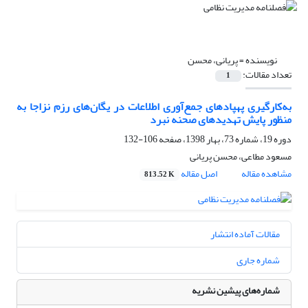
نویسنده =
پریانی، محسن
تعداد مقالات:
1
به‌کارگیری پهپادهای جمع‌آوری اطلاعات در یگان‌های رزم نزاجا به
منظور پایش تهدیدهای صحنه نبرد
دوره 19، شماره 73، بهار 1398، صفحه
106-132
مسعود مطاعی، محسن پریانی
مشاهده مقاله
اصل مقاله
813.52 K
مقالات آماده انتشار
شماره جاری
شماره‌های پیشین نشریه