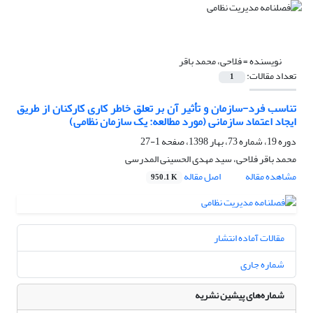
نویسنده =
فلاحی، محمد باقر
تعداد مقالات:
1
تناسب فرد-سازمان و تأثیر آن بر تعلق خاطر کاری کارکنان از طریق
ایجاد اعتماد سازمانی (مورد مطالعه: یک سازمان نظامی)
دوره 19، شماره 73، بهار 1398، صفحه
1-27
محمد باقر فلاحی، سید مهدی الحسینی المدرسی
مشاهده مقاله
اصل مقاله
950.1 K
مقالات آماده انتشار
شماره جاری
شماره‌های پیشین نشریه