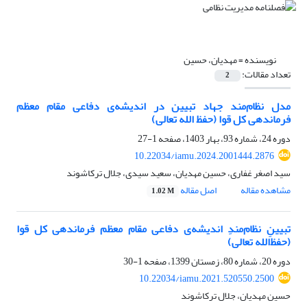
نویسنده =
مهدیان، حسین
تعداد مقالات:
2
مدل نظام‌مند جهاد تبیین در اندیشه‌ی دفاعی مقام معظم
فرماندهی کل قوا (حفظ الله تعالی)
دوره 24، شماره 93، بهار 1403، صفحه
1-27
10.22034/iamu.2024.2001444.2876
سید اصغر غفاری، حسین مهدیان، سعید سیدی، جلال ترکاشوند
مشاهده مقاله
اصل مقاله
1.02 M
تبیینِ نظام‌مندِ اندیشه‌ی دفاعی مقام معظم فرماندهی کل قوا
(حفظ‌الله تعالی)
دوره 20، شماره 80، زمستان 1399، صفحه
1-30
10.22034/iamu.2021.520550.2500
حسین مهدیان، جلال ترکاشوند