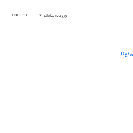
ورود به سامانه
ENGLISH
ی (ع))