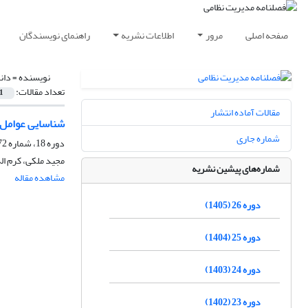
صفحه اصلی
مرور
اطلاعات نشریه
راهنمای نویسندگان
نویسنده =
دان
تعداد مقالات:
1
مقالات آماده انتشار
شناسایی عوامل م
شماره جاری
دوره 18، شماره 72، زمستان 1397، صفحه
مجید ملکی، کرم ال
شماره‌های پیشین نشریه
مشاهده مقاله
دوره 26 (1405)
دوره 25 (1404)
دوره 24 (1403)
دوره 23 (1402)