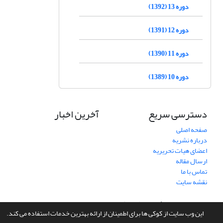
دوره 13 (1392)
دوره 12 (1391)
دوره 11 (1390)
دوره 10 (1389)
دسترسی سریع
آخرین اخبار
صفحه اصلی
درباره نشریه
اعضای هیات تحریریه
ارسال مقاله
تماس با ما
نقشه سایت
سامانه مدیریت نشریات علمی.
طراحی و پیاده سازی از
سیناوب
این وب سایت از کوکی ها برای اطمینان از ارائه بهترین خدمات استفاده می کند.